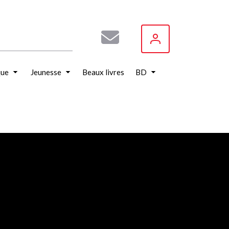
que
Jeunesse
Beaux livres
BD