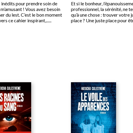
 inédits pour prendre soin de
Et si le bonheur, l’épanouissem
 m’amusant ! Vous avez besoin
professionnel, la sérénité, ne t
her du lest. C’est le bon moment
qu’à une chose : trouver votre j
ers ce cahier inspirant,......
place ? Une juste place pour être.