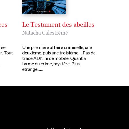
ces
Le Testament des abeilles
Natacha Calestrémé
rée,
Une première affaire criminelle, une
r. Tout
deuxième, puis une troisième… Pas de
trace ADN ni de mobile. Quant à
e
l’arme du crime, mystère. Plus
étrange......