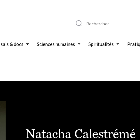
sais & docs
Sciences humaines
Spiritualités
Prati
Natacha Calestrémé