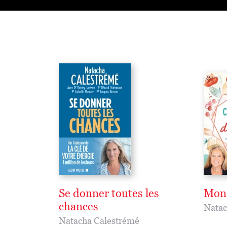
Se donner toutes les
Mon 
chances
Natac
Natacha Calestrémé