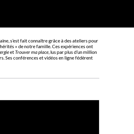
vaine, s’est fait connaître grâce à des ateliers pour
hérités » de notre famille. Ces expériences ont
ergie
et
Trouver ma place
, lus par plus d’un million
rs. Ses conférences et vidéos en ligne fédèrent