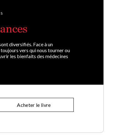
ES
hances
ont diversifiés. Face à un
toujours vers qui nous tourner ou
uvrir les bienfaits des médecines
Acheter le livre