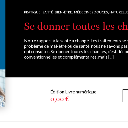
PRATIQUE,
SANTÉ, BIEN-ÊTRE,
MÉDECINES DOUCES, NATURELL
Se donner toutes les c
Notre rapport à la santé a changé. Les traitements se s
problème de mal-être ou de santé, nous ne savons pas 
qui consulter. Se donner toutes les chances, c’est déco
conventionnelles et complémentaires, mais [...]
Édition Livre numérique
0,00 €