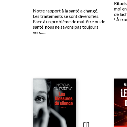
Rituels
moi en
Notre rapport à la santé a changé.
de lâc
Les traitements se sont diversifiés.
! À trav
Face à un problème de mal-être ou de
santé, nous ne savons pas toujours
vers......