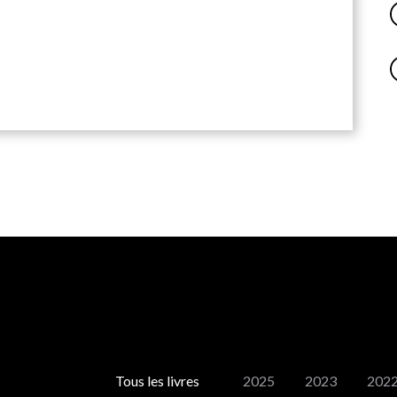
Tous les livres
2025
2023
202