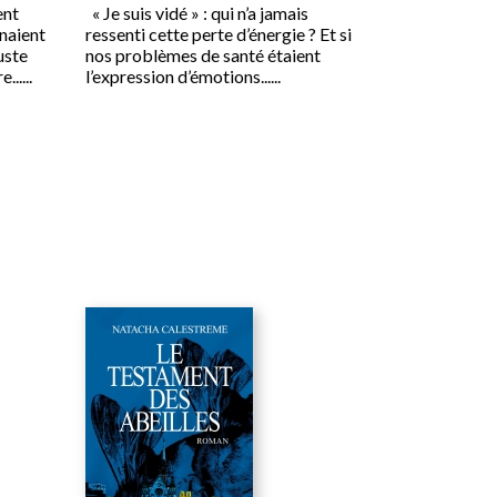
ent
« Je suis vidé » : qui n’a jamais
enaient
ressenti cette perte d’énergie ? Et si
uste
nos problèmes de santé étaient
.....
l’expression d’émotions......