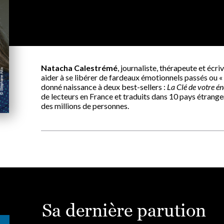
Natacha Calestrémé
, journaliste, thérapeute et écri
aider à se libérer de fardeaux émotionnels passés ou « 
donné naissance à deux best-sellers :
La Clé de votre én
de lecteurs en France et traduits dans 10 pays étrange
des millions de personnes.
Sa dernière parution