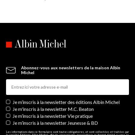
Abonnez-vous aux newsletters de la maison Albin
Michel
Newsletters
Je m’inscris à la newsletter des éditions Albin Michel
Je m'inscris à la newsletter M.C. Beaton
Je m’inscris à la newsletter Vie pratique
Je m’inscris à la newsletter Jeunesse & BD
Les informations dans ce formulaire sont toutes obligatoires, et sont collectées et traitées par
la société Editions Albin Michel, afin de recevoir nos newsletters au format digital si vous le