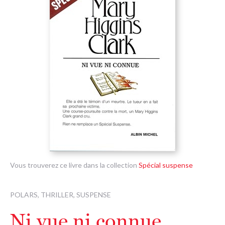
Vous trouverez ce livre dans la collection
Spécial suspense
POLARS, THRILLER, SUSPENSE
Ni vue ni connue