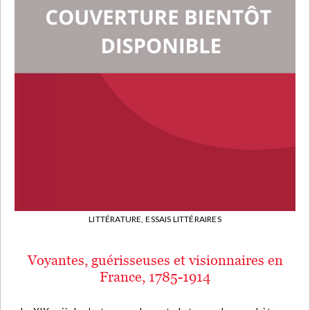
LITTÉRATURE,
ESSAIS LITTÉRAIRES
Voyantes, guérisseuses et visionnaires en
France, 1785-1914