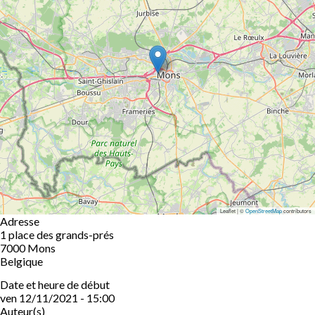
Leaflet | ©
OpenStreetMap
contributors
Adresse
1 place des grands-prés
7000
Mons
Belgique
Date et heure de début
ven 12/11/2021 - 15:00
Auteur(s)