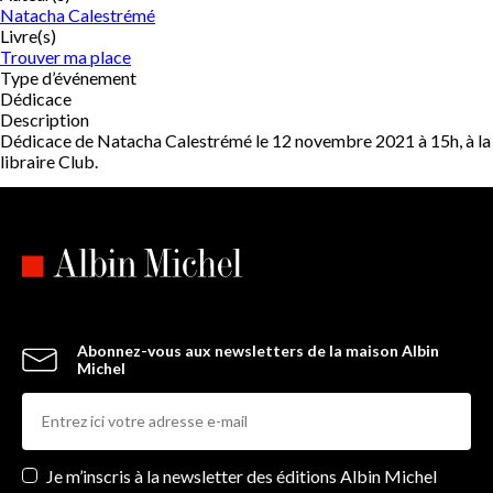
Natacha Calestrémé
Livre(s)
Trouver ma place
Type d’événement
Dédicace
Description
Dédicace de Natacha Calestrémé le 12 novembre 2021 à 15h, à la
libraire Club.
Abonnez-vous aux newsletters de la maison Albin
Michel
Newsletters
Je m’inscris à la newsletter des éditions Albin Michel