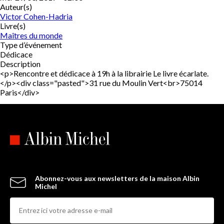
Auteur(s)
Victor Cohen-Hadria
Livre(s)
Maîtres du monde
Type d’événement
Dédicace
Description
<p>Rencontre et dédicace à 19h à la librairie Le livre écarlate.
</p><div class="pasted">31 rue du Moulin Vert<br>75014
Paris</div>
Abonnez-vous aux newsletters de la maison Albin
Michel