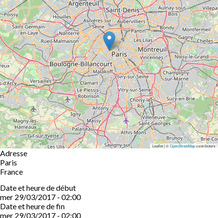
Leaflet | ©
OpenStreetMap
contributors
Adresse
Paris
France
Date et heure de début
mer 29/03/2017 - 02:00
Date et heure de fin
mer 29/03/2017 - 02:00