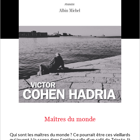
Maîtres du monde
Qui sont les maîtres du monde ? Ce pourrait être ces vieillards
qui jouent à la scopa dans l’arrière-salle d’un café de Trieste, là