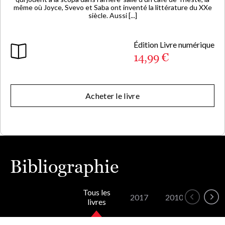
même où Joyce, Svevo et Saba ont inventé la littérature du XXe
siècle. Aussi [...]
Édition Livre numérique
14,99 €
Acheter le livre
Bibliographie
Tous les
2017
2010
livres