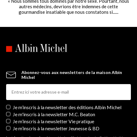
« Nous sommes tous dominés par notre sexe. Pourtant, nous
autres médecins, devrions être indemnes de cette
gourmandise insatiable que nous constatons si......
Abonnez-vous aux newsletters de la maison Albin
Michel
Newsletters
Je m’inscris à la newsletter des éditions Albin Michel
Je m'inscris à la newsletter M.C. Beaton
Je m’inscris à la newsletter Vie pratique
Je m’inscris à la newsletter Jeunesse & BD