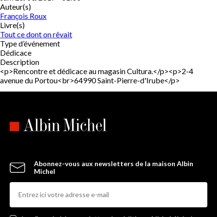
Auteur(s)
François Roux
Livre(s)
Tout ce dont on rêvait
Type d’événement
Dédicace
Description
<p>Rencontre et dédicace au magasin Cultura.</p><p>2-4
avenue du Portou<br>64990 Saint-Pierre-d'Irube</p>
Abonnez-vous aux newsletters de la maison Albin
Michel