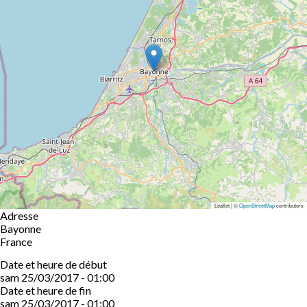
Leaflet | ©
OpenStreetMap
contributors
Adresse
Bayonne
France
Date et heure de début
sam 25/03/2017 - 01:00
Date et heure de fin
sam 25/03/2017 - 01:00