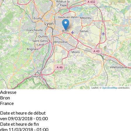
Leaflet | ©
OpenStreetMap
contributors
Adresse
Bron
France
Date et heure de début
ven 09/03/2018 - 01:00
Date et heure de fin
dim 11/03/2018 - 01:00