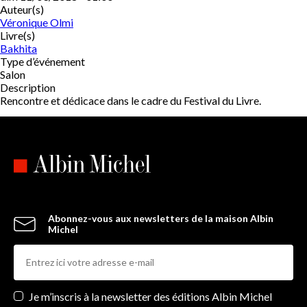
Auteur(s)
Véronique Olmi
Livre(s)
Bakhita
Type d’événement
Salon
Description
Rencontre et dédicace dans le cadre du Festival du Livre.
Abonnez-vous aux newsletters de la maison Albin
Michel
Newsletters
Je m’inscris à la newsletter des éditions Albin Michel