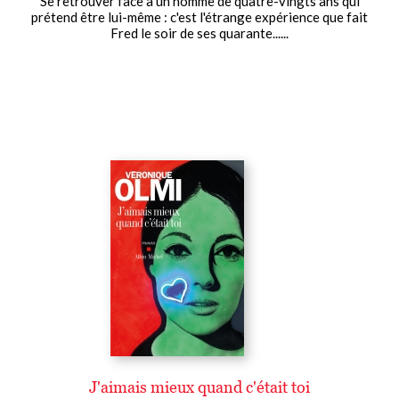
Se retrouver face à un homme de quatre-vingts ans qui
prétend être lui-même : c'est l'étrange expérience que fait
Fred le soir de ses quarante......
J'aimais mieux quand c'était toi