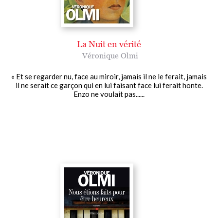
La Nuit en vérité
Véronique Olmi
« Et se regarder nu, face au miroir, jamais il ne le ferait, jamais
il ne serait ce garçon qui en lui faisant face lui ferait honte.
Enzo ne voulait pas......