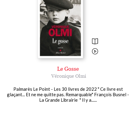
Le Gosse
Véronique Olmi
Palmarès Le Point - Les 30 livres de 2022 " Ce livre est
glaçant... Et ne me quitte pas. Remarquable" François Busnel -
La Grande Librairie " Il y a......