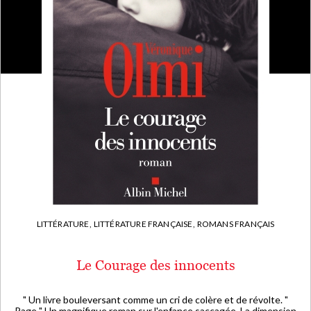
LITTÉRATURE,
LITTÉRATURE FRANÇAISE,
ROMANS FRANÇAIS
Le Courage des innocents
" Un livre bouleversant comme un cri de colère et de révolte. "
Page " Un magnifique roman sur l'enfance saccagée. La dimension