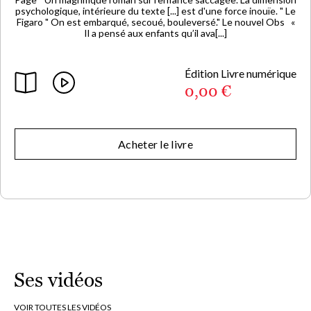
psychologique, intérieure du texte [...] est d'une force inouïe. " Le
Figaro " On est embarqué, secoué, bouleversé." Le nouvel Obs «
Il a pensé aux enfants qu’il ava[...]
Édition Livre numérique
0,00 €
Acheter le livre
Ses vidéos
VOIR TOUTES LES VIDÉOS