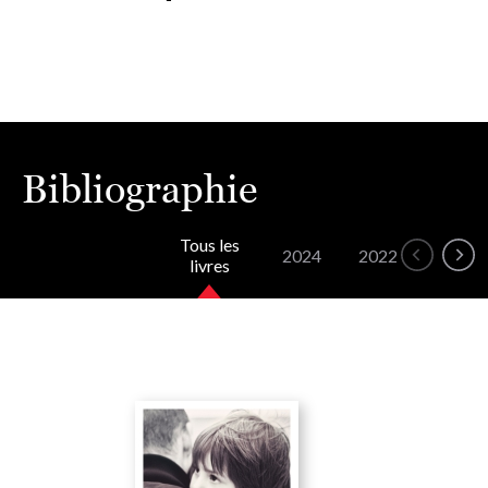
Bibliographie
Tous les
2024
2022
2020
livres