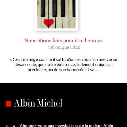
Nous étions faits pour être heureux
Véronique Olmi
« C'est étrange comme il suffit d'un rien pour qu'une vie se
désaccorde, que notre existence, tellement unique, si
précieuse, perde son harmonie et sa......
Abonnez-vous aux newsletters de la maison Albin