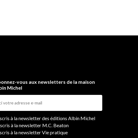
onnez-vous aux newsletters de la maison
bin Michel
ers
nscris à la newsletter des éditions Albin Michel
nscris à la newsletter M.C. Beaton
scris à la newsletter Vie pratique