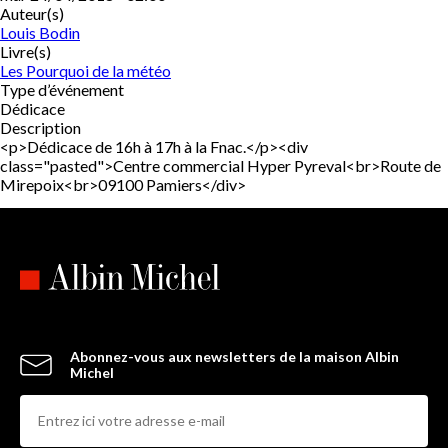
Auteur(s)
Louis Bodin
Livre(s)
Les Pourquoi de la météo
Type d’événement
Dédicace
Description
<p>Dédicace de 16h à 17h à la Fnac.</p><div
class="pasted">Centre commercial Hyper Pyreval<br>Route de
Mirepoix<br>09100 Pamiers</div>
Abonnez-vous aux newsletters de la maison Albin
Michel