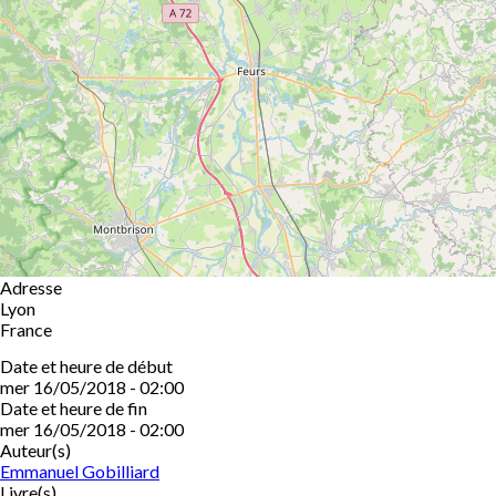
Adresse
Lyon
France
Date et heure de début
mer 16/05/2018 - 02:00
Date et heure de fin
mer 16/05/2018 - 02:00
Auteur(s)
Emmanuel Gobilliard
Livre(s)