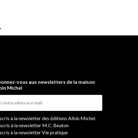
>
onnez-vous aux newsletters de la maison
bin Michel
ers
nscris à la newsletter des éditions Albin Michel
nscris à la newsletter M.C. Beaton
scris à la newsletter Vie pratique