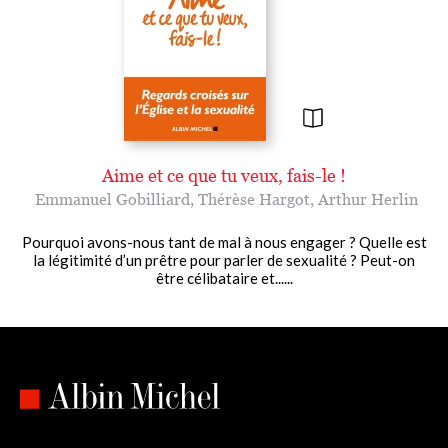
Aime et ce que tu veux, fais-le !
Emmanuel Gobilliard
,
Thérèse Hargot
,
Arthur Herlin
Pourquoi avons-nous tant de mal à nous engager ? Quelle est
la légitimité d’un prêtre pour parler de sexualité ? Peut-on
être célibataire et......