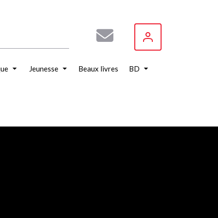
que
Jeunesse
Beaux livres
BD