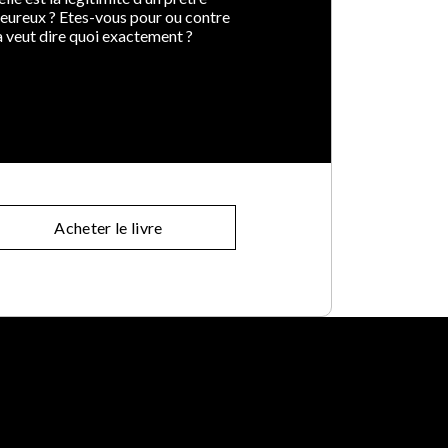
 heureux ? Etes-vous pour ou contre
ça veut dire quoi exactement ?
Acheter le livre