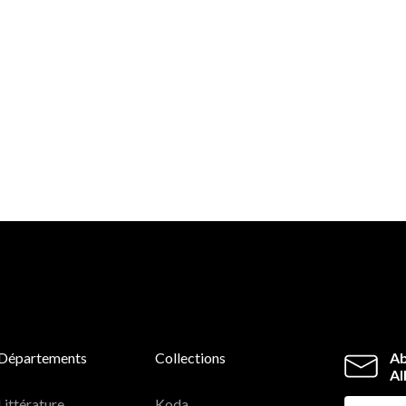
Départements
Collections
Ab
Al
Littérature
Koda