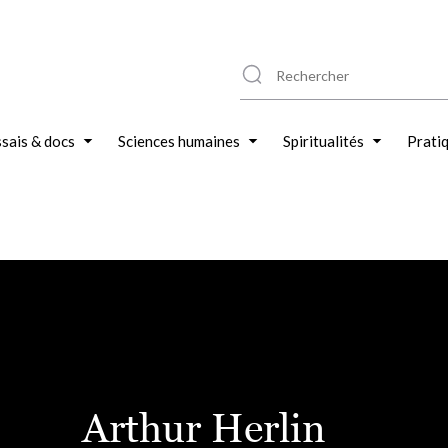
sais & docs
Sciences humaines
Spiritualités
Prati
Arthur Herlin