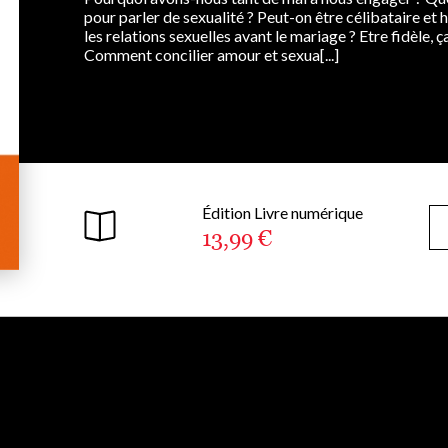
pour parler de sexualité ? Peut-on être célibataire et
les relations sexuelles avant le mariage ? Etre fidèle, 
Comment concilier amour et sexua[...]
Édition Livre numérique
13,99 €