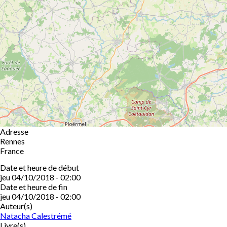
Adresse
Rennes
France
Date et heure de début
jeu 04/10/2018 - 02:00
Date et heure de fin
jeu 04/10/2018 - 02:00
Auteur(s)
Natacha Calestrémé
Livre(s)