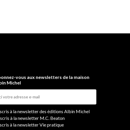
onnez-vous aux newsletters de la maison
bin Michel
ers
nscris à la newsletter des éditions Albin Michel
nscris à la newsletter M.C. Beaton
scris à la newsletter Vie pratique