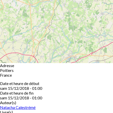
Adresse
Poitiers
France
Date et heure de début
sam 15/12/2018 - 01:00
Date et heure de fin
sam 15/12/2018 - 01:00
Auteur(s)
Natacha Calestrémé
Livre(s)