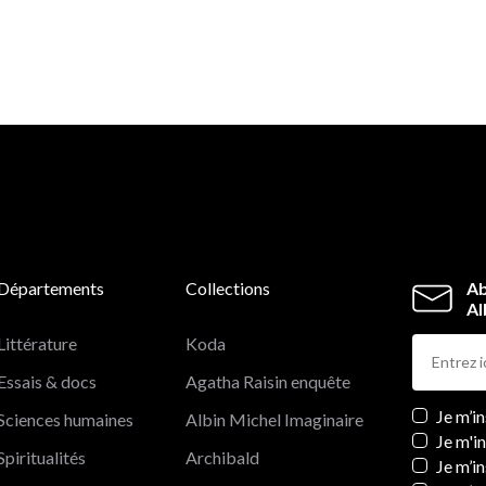
Départements
Collections
Ab
Al
Littérature
Koda
Essais & docs
Agatha Raisin enquête
Newslett
Je m’i
Sciences humaines
Albin Michel Imaginaire
Je m'i
Spiritualités
Archibald
Je m’in