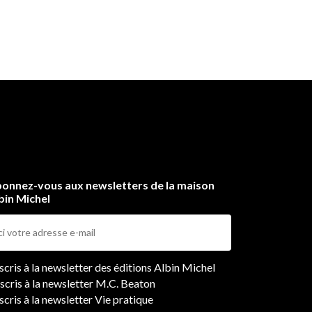
onnez-vous aux newsletters de la maison
bin Michel
ers
nscris à la newsletter des éditions Albin Michel
nscris à la newsletter M.C. Beaton
scris à la newsletter Vie pratique