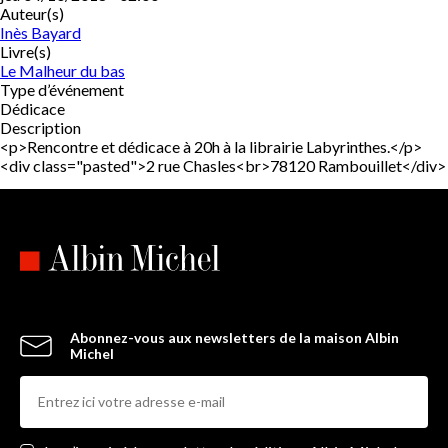
Auteur(s)
Inès Bayard
Livre(s)
Le Malheur du bas
Type d’événement
Dédicace
Description
<p>Rencontre et dédicace à 20h à la librairie Labyrinthes.</p>
<div class="pasted">2 rue Chasles<br>78120 Rambouillet</div>
Abonnez-vous aux newsletters de la maison Albin
Michel