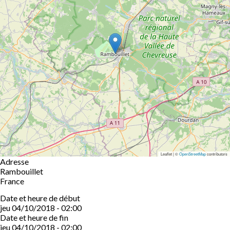
Leaflet | ©
OpenStreetMap
contributors
Adresse
Rambouillet
France
Date et heure de début
jeu 04/10/2018 - 02:00
Date et heure de fin
jeu 04/10/2018 - 02:00