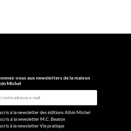
onnez-vous aux newsletters de la maison
bin Michel
ers
nscris à la newsletter des éditions Albin Michel
nscris à la newsletter M.C. Beaton
scris à la newsletter Vie pratique