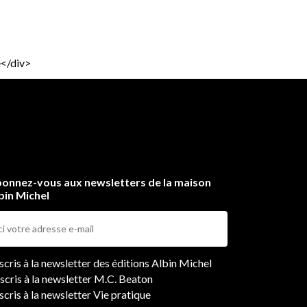
e</div>
onnez-vous aux newsletters de la maison
bin Michel
ers
nscris à la newsletter des éditions Albin Michel
nscris à la newsletter M.C. Beaton
scris à la newsletter Vie pratique