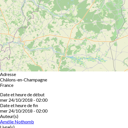
Adresse
Châlons-en-Champagne
France
Date et heure de début
mer 24/10/2018 - 02:00
Date et heure de fin
mer 24/10/2018 - 02:00
Auteur(s)
Amélie Nothomb
Livre(s)