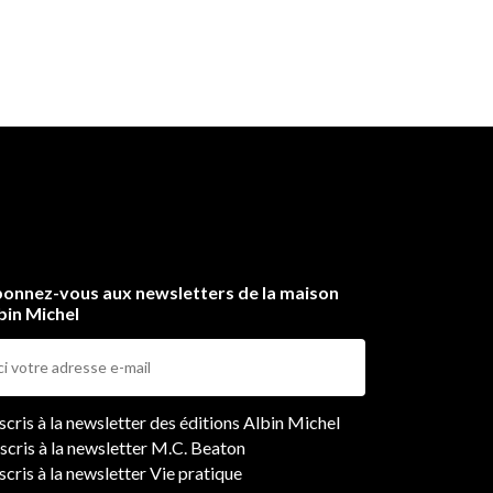
onnez-vous aux newsletters de la maison
bin Michel
ers
nscris à la newsletter des éditions Albin Michel
nscris à la newsletter M.C. Beaton
scris à la newsletter Vie pratique