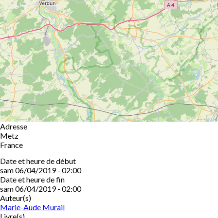
Adresse
Metz
France
Date et heure de début
sam 06/04/2019 - 02:00
Date et heure de fin
sam 06/04/2019 - 02:00
Auteur(s)
Marie-Aude Murail
Livre(s)