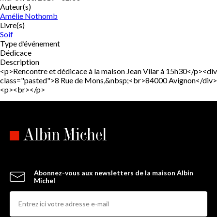
Auteur(s)
Amélie Nothomb
Livre(s)
Soif
Type d’événement
Dédicace
Description
<p>Rencontre et dédicace à la maison Jean Vilar à 15h30</p><div
class="pasted">8 Rue de Mons,&nbsp;<br>84000 Avignon</div>
<p><br></p>
Abonnez-vous aux newsletters de la maison Albin
Michel