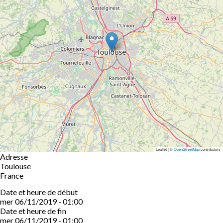
Leaflet | ©
OpenStreetMap
contributors
Adresse
Toulouse
France
Date et heure de début
mer 06/11/2019 - 01:00
Date et heure de fin
mer 06/11/2019 - 01:00