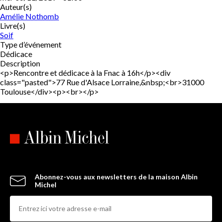
Auteur(s)
Amélie Nothomb
Livre(s)
Soif
Type d’événement
Dédicace
Description
<p>Rencontre et dédicace à la Fnac à 16h</p><div
class="pasted">77 Rue d'Alsace Lorraine,&nbsp;<br>31000
Toulouse</div><p><br></p>
Abonnez-vous aux newsletters de la maison Albin
Michel