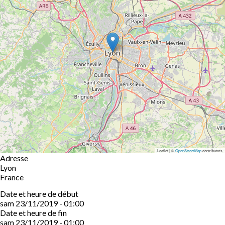
Leaflet | ©
OpenStreetMap
contributors
Adresse
Lyon
France
Date et heure de début
sam 23/11/2019 - 01:00
Date et heure de fin
sam 23/11/2019 - 01:00