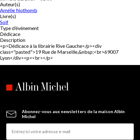
Auteur(s)
Amélie Nothomb
Livre(s)
Soif
Type d’événement
Dédicace
Description
<p>Dédicace à la librairie Rive Gauche</p><div
class="pasted">19 Rue de Marseille,&nbsp;<br>69007
Lyon</div><p><br></p>
Abonnez-vous aux newsletters de la maison Albin
Michel