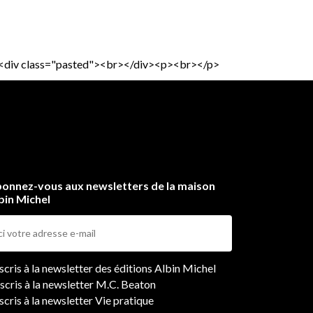
iv><div class="pasted"><br></div><p><br></p>
onnez-vous aux newsletters de la maison
bin Michel
ers
nscris à la newsletter des éditions Albin Michel
nscris à la newsletter M.C. Beaton
scris à la newsletter Vie pratique