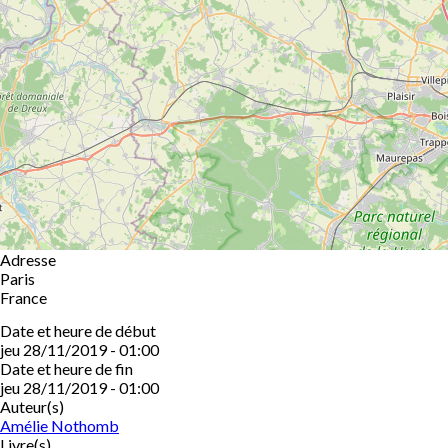
Adresse
Paris
France
Date et heure de début
jeu 28/11/2019 - 01:00
Date et heure de fin
jeu 28/11/2019 - 01:00
Auteur(s)
Amélie Nothomb
Livre(s)