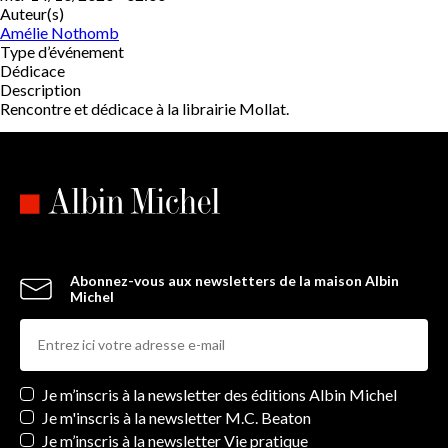
Auteur(s)
Amélie Nothomb
Type d’événement
Dédicace
Description
Rencontre et dédicace à la librairie Mollat.
Abonnez-vous aux newsletters de la maison Albin
Michel
Newsletters
Je m’inscris à la newsletter des éditions Albin Michel
Je m'inscris à la newsletter M.C. Beaton
Je m’inscris à la newsletter Vie pratique