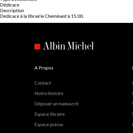
Dédicace
Description
Dédicace à la librairie Cheminant à 15:00.
A Propos
Contact
Notre histoire
Déposer un manuscrit
Espace libraire
Espace presse