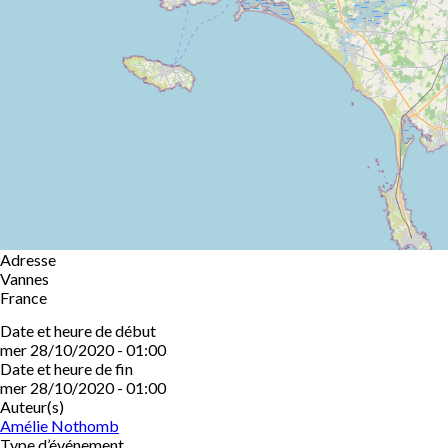
Adresse
Vannes
France
Date et heure de début
mer 28/10/2020 - 01:00
Date et heure de fin
mer 28/10/2020 - 01:00
Auteur(s)
Amélie Nothomb
Type d’événement