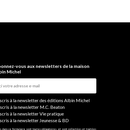
onnez-vous aux newsletters de la maison
bin Michel
ers
nscris à la newsletter des éditions Albin Michel
nscris à la newsletter M.C. Beaton
scris à la newsletter Vie pratique
nscris à la newsletter Jeunesse & BD
s dans ce formulaire sont toutes obligatoires, et sont collectées et traitées