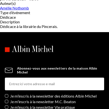
Auteur(s)
Amélie Nothomb
Type d’événement
Dédicace
Description
Dédicace à la librairie du Pincerais.
Abonnez-vous aux newsletters de la maison Albin
Michel
Newsletters
Je m’inscris à la newsletter des éditions Albin Michel
Je m'inscris à la newsletter M.C. Beaton
Je m’inscris à la newsletter Vie pratique