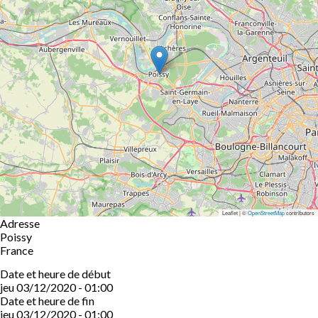
Leaflet | ©
OpenStreetMap
contributors
Adresse
Poissy
France
Date et heure de début
jeu 03/12/2020 - 01:00
Date et heure de fin
jeu 03/12/2020 - 01:00