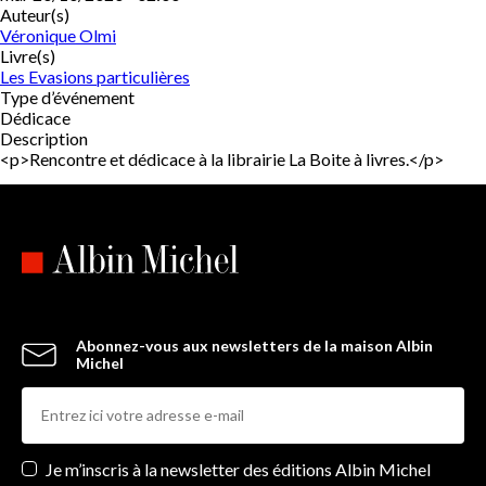
Auteur(s)
Véronique Olmi
Livre(s)
Les Evasions particulières
Type d’événement
Dédicace
Description
<p>Rencontre et dédicace à la librairie La Boite à livres.</p>
Abonnez-vous aux newsletters de la maison Albin
Michel
Newsletters
Je m’inscris à la newsletter des éditions Albin Michel