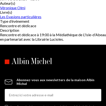
Auteur(s)
Véronique Olmi
Livre(s)
Les Evasions particulières
Type d’événement
Rencontre et dédicace
Description
Rencontre et dédicace à 19:00 à la Médiathèque de L'Isle-d'Abeau
en partenariat avec la Librairie Lucioles.
Abonnez-vous aux newsletters de la maison Albin
Michel