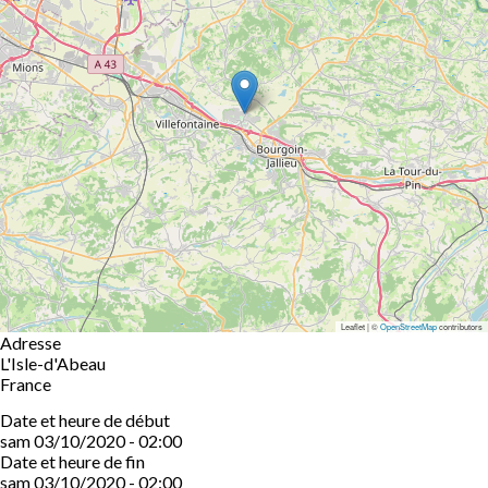
Leaflet | ©
OpenStreetMap
contributors
Adresse
L'Isle-d'Abeau
France
Date et heure de début
sam 03/10/2020 - 02:00
Date et heure de fin
sam 03/10/2020 - 02:00