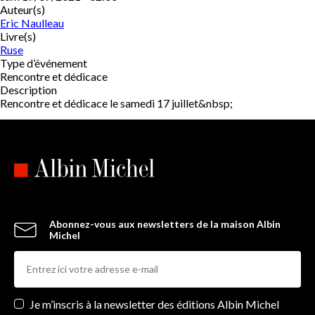
Auteur(s)
Eric Naulleau
Livre(s)
Ruse
Type d’événement
Rencontre et dédicace
Description
Rencontre et dédicace le samedi 17 juillet&nbsp;
Abonnez-vous aux newsletters de la maison Albin
Michel
Newsletters
Je m’inscris à la newsletter des éditions Albin Michel