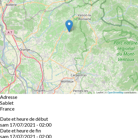
Leaflet | ©
OpenStreetMap
contributors
Adresse
Sablet
France
Date et heure de début
sam 17/07/2021 - 02:00
Date et heure de fin
sam 17/07/2021 - 02:00