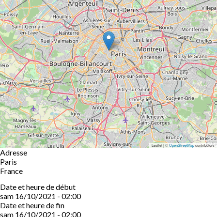
Leaflet | ©
OpenStreetMap
contributors
Adresse
Paris
France
Date et heure de début
sam 16/10/2021 - 02:00
Date et heure de fin
sam 16/10/2021 - 02:00