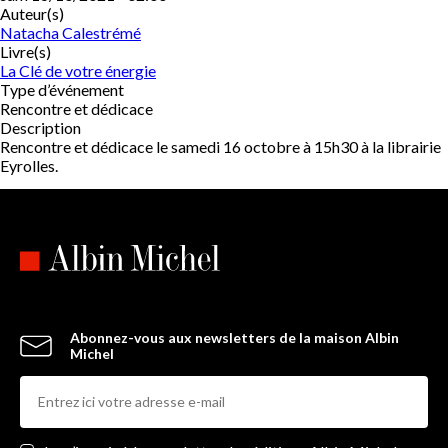
Auteur(s)
Natacha Calestrémé
Livre(s)
La Clé de votre énergie
Type d’événement
Rencontre et dédicace
Description
Rencontre et dédicace le samedi 16 octobre à 15h30 à la librairie
Eyrolles.
Abonnez-vous aux newsletters de la maison Albin
Michel