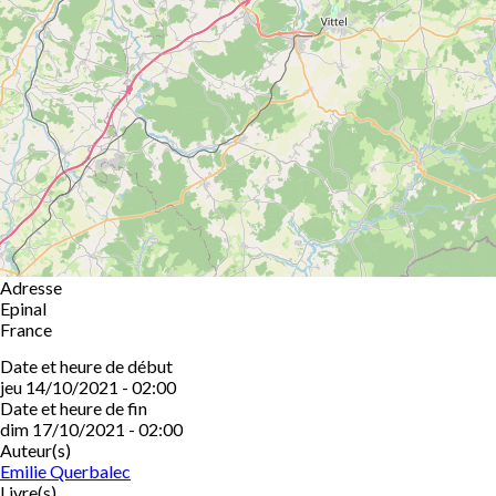
Adresse
Epinal
France
Date et heure de début
jeu 14/10/2021 - 02:00
Date et heure de fin
dim 17/10/2021 - 02:00
Auteur(s)
Emilie Querbalec
Livre(s)