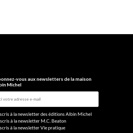
onnez-vous aux newsletters de la maison
bin Michel
ers
nscris à la newsletter des éditions Albin Michel
nscris à la newsletter M.C. Beaton
scris à la newsletter Vie pratique