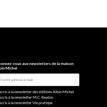
onnez-vous aux newsletters de la maison
bin Michel
ers
nscris à la newsletter des éditions Albin Michel
nscris à la newsletter M.C. Beaton
scris à la newsletter Vie pratique