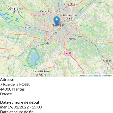
Leaflet | ©
OpenStreetMap
contributors
Adresse
7 Rue de la FOSS,
44000
Nantes
France
Date et heure de début
mer 19/01/2022 - 15:00
Date et heure de fin