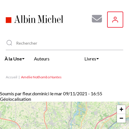
Aller
au
contenu
principal
À la Une
Auteurs
Livres
Accueil
Amélie Nothomb à Nantes
Soumis par
fleur.dominici
le
mar 09/11/2021 - 16:55
Géolocalisation
+
−