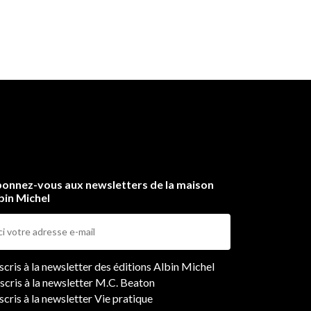
onnez-vous aux newsletters de la maison
bin Michel
ers
nscris à la newsletter des éditions Albin Michel
nscris à la newsletter M.C. Beaton
scris à la newsletter Vie pratique