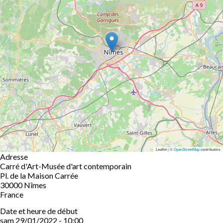
Leaflet | ©
OpenStreetMap
contributors
Adresse
Carré d'Art-Musée d'art contemporain
Pl. de la Maison Carrée
30000
Nîmes
France
Date et heure de début
sam 29/01/2022 - 10:00