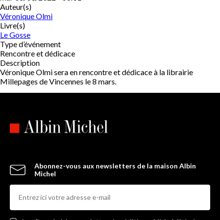
Auteur(s)
Véronique Olmi
Livre(s)
Le Gosse
Type d’événement
Rencontre et dédicace
Description
Véronique Olmi sera en rencontre et dédicace à la librairie
Millepages de Vincennes le 8 mars.
Abonnez-vous aux newsletters de la maison Albin
Michel