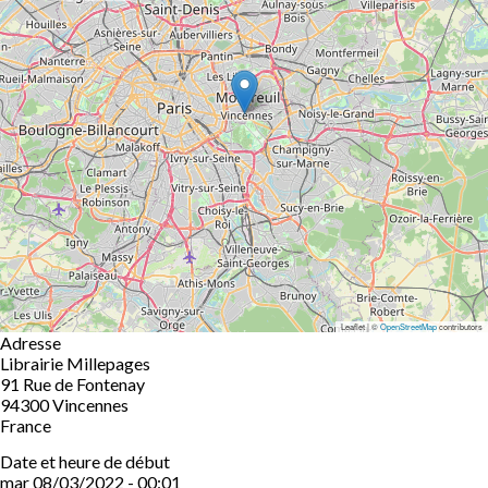
Leaflet | ©
OpenStreetMap
contributors
Adresse
Librairie Millepages
91 Rue de Fontenay
94300
Vincennes
France
Date et heure de début
mar 08/03/2022 - 00:01