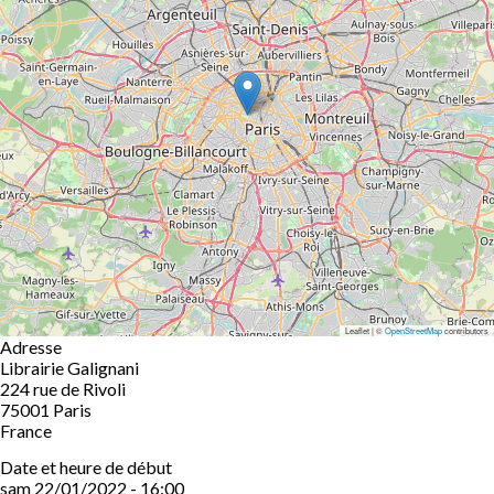
Leaflet | ©
OpenStreetMap
contributors
Adresse
Librairie Galignani
224 rue de Rivoli
75001
Paris
France
Date et heure de début
sam 22/01/2022 - 16:00