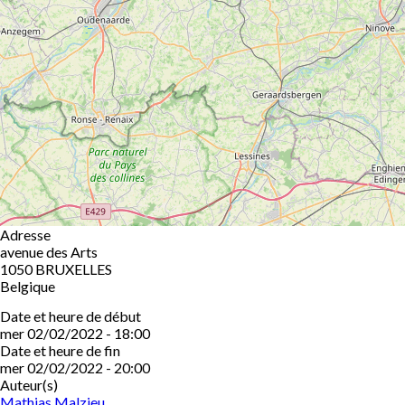
Adresse
avenue des Arts
1050
BRUXELLES
Belgique
Date et heure de début
mer 02/02/2022 - 18:00
Date et heure de fin
mer 02/02/2022 - 20:00
Auteur(s)
Mathias Malzieu