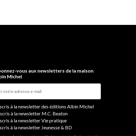
onnez-vous aux newsletters de la maison
bin Michel
ers
nscris à la newsletter des éditions Albin Michel
nscris à la newsletter M.C. Beaton
scris à la newsletter Vie pratique
nscris à la newsletter Jeunesse & BD