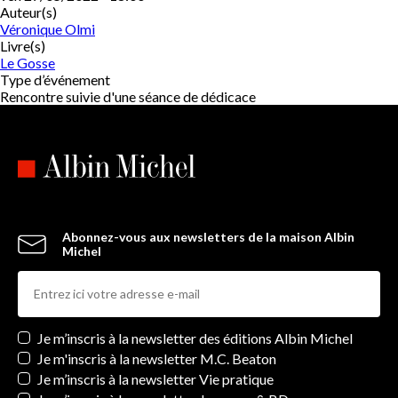
Auteur(s)
Véronique Olmi
Livre(s)
Le Gosse
Type d’événement
Rencontre suivie d'une séance de dédicace
Abonnez-vous aux newsletters de la maison Albin
Michel
Newsletters
Je m’inscris à la newsletter des éditions Albin Michel
Je m'inscris à la newsletter M.C. Beaton
Je m’inscris à la newsletter Vie pratique