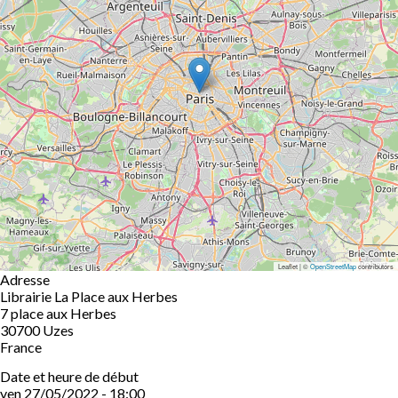
Leaflet | ©
OpenStreetMap
contributors
Adresse
Librairie La Place aux Herbes
7 place aux Herbes
30700
Uzes
France
Date et heure de début
ven 27/05/2022 - 18:00