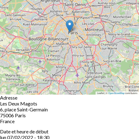
Leaflet | ©
OpenStreetMap
contributors
Adresse
Les Deux Magots
6, place Saint-Germain
75006
Paris
France
Date et heure de début
lun 07/02/2022 - 18:30