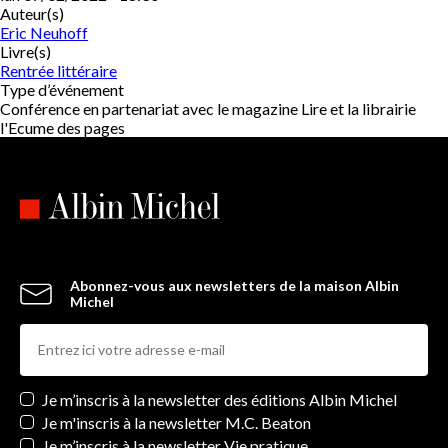
Auteur(s)
Eric Neuhoff
Livre(s)
Rentrée littéraire
Type d’événement
Conférence en partenariat avec le magazine Lire et la librairie
l'Ecume des pages
Abonnez-vous aux newsletters de la maison Albin
Michel
Newsletters
Je m’inscris à la newsletter des éditions Albin Michel
Je m'inscris à la newsletter M.C. Beaton
Je m’inscris à la newsletter Vie pratique