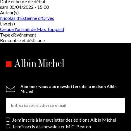
Date et heure de début
sam 30/04/2022 - 15:00
Auteur(s)
Nicolas d'Estienne d'Orves
Livre(s)
Ce que l'on sait de Max Toppard
Type d’événement
Rencontre et dédicace
Abonnez-vous aux newsletters de la maison Albin
Michel
Newsletters
Je m’inscris à la newsletter des éditions Albin Michel
Je m'inscris à la newsletter M.C. Beaton