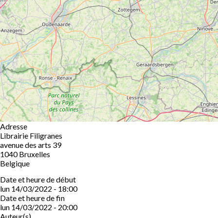
Adresse
Librairie Filigranes
avenue des arts 39
1040
Bruxelles
Belgique
Date et heure de début
lun 14/03/2022 - 18:00
Date et heure de fin
lun 14/03/2022 - 20:00
Auteur(s)