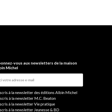
onnez-vous aux newsletters de la maison
bin Michel
ers
nscris à la newsletter des éditions Albin Michel
nscris à la newsletter M.C. Beaton
scris à la newsletter Vie pratique
nscris à la newsletter Jeunesse & BD