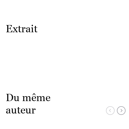
Extrait
Du même
auteur