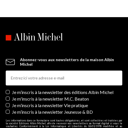
Abonnez-vous aux newsletters de la maison Albin
Michel
Newsletters
Je m’inscris à la newsletter des éditions Albin Michel
Je m'inscris à la newsletter M.C. Beaton
Je m’inscris à la newsletter Vie pratique
Je m’inscris à la newsletter Jeunesse & BD
Les informations dans ce formulaire sont toutes obligatoires, et sont collectées et traitées par
la société Editions Albin Michel, afin de recevoir nos newsletters au format digital si vous le
souhaitez. Conformément à la Loi Informatique et Libertés du 06/01/1978 modifiée et au