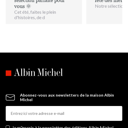
sélection parfaite pour
fête des mères
vous 🌞
Notre sélection d
Cet été, faites le plein
d'histoires, de d
Abonnez-vous aux newsletters de la maison Albin
Michel
Newsletters
Je m’inscris à la newsletter des éditions Albin Michel