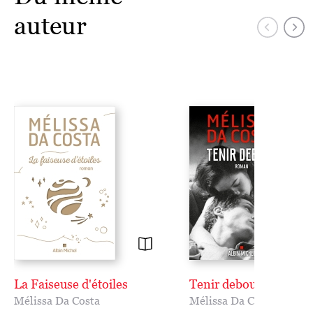
auteur
La Faiseuse d'étoiles
Tenir debout
Mélissa Da Costa
Mélissa Da Costa