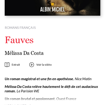
ROMANS FRANÇAIS
Fauves
Mélissa Da Costa
Extrait
Voir la vidéo
Un roman magistral et une fin en apothéose.
Nice Matin
Mélissa Da Costa relève hautement le défi de cet audacieux
roman.
Le Parisien WE
Un roman brutal et passionnant.
Ouest France