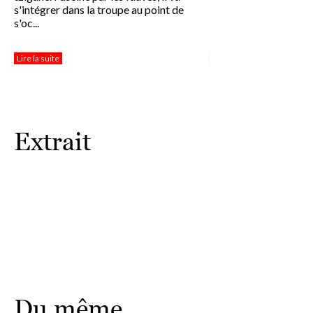
s'intégrer dans la troupe au point de
alcoolisme et violenc
s'oc...
paternel ...
Lire la suite
Lire la suite
Extrait
Du même