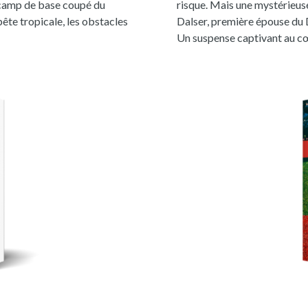
un camp de base coupé du
risque. Mais une mystérieuse 
ête tropicale, les obstacles
Dalser, première épouse du D
Un suspense captivant au cœ