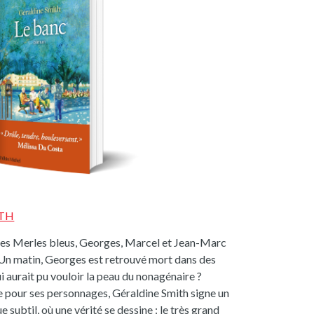
ITH
 des Merles bleus, Georges, Marcel et Jean-Marc
. Un matin, Georges est retrouvé mort dans des
 aurait pu vouloir la peau du nonagénaire ?
 pour ses personnages, Géraldine Smith signe un
e subtil, où une vérité se dessine : le très grand