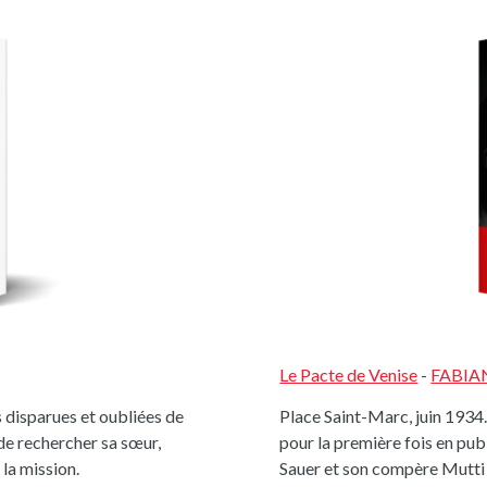
Le Pacte de Venise
-
FABIA
s disparues et oubliées de
Place Saint-Marc, juin 1934.
e rechercher sa sœur,
pour la première fois en publ
la mission.
Sauer et son compère Mutti 