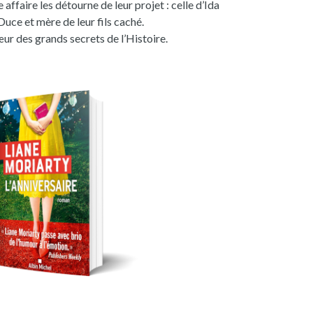
affaire les détourne de leur projet : celle d’Ida
uce et mère de leur fils caché.
ur des grands secrets de l’Histoire.