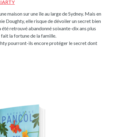
RIARTY
’une maison sur une île au large de Sydney. Mais en
ie Doughty, elle risque de dévoiler un secret bien
a été retrouvé abandonné soixante-dix ans plus
t fait la fortune de la famille.
ty pourront-ils encore protéger le secret dont