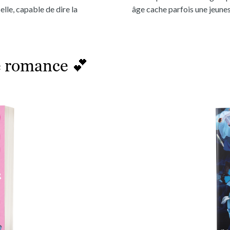
lle, capable de dire la
âge cache parfois une jeunes
e romance 💕