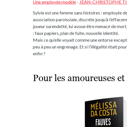
Une employée modèle
-
JEAN-CHRISTOPHE TI
Sylvie est une femme sans histoires : employée de
association paroissiale, discrète jusqu’à l’efface
joueur surendetté, lui avoue être menacé de mort, 
: faux papiers, plan de fuite, nouvelle identité.
Mais ce qu’elle voyait comme une entorse excepti
peu à peu un engrenage. Et si l’illégalité était pou
enfin ?
Pour les amoureuses et