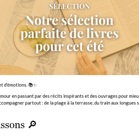
 et d'émotions. 📚✨
mour en passant par des récits inspirants et des ouvrages pour mie
ccompagner partout : de la plage à la terrasse, du train aux longues s
issons 🔎