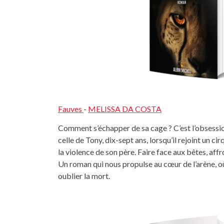
Fauves
-
MELISSA DA COSTA
Comment s’échapper de sa cage ? C’est l’obsessio
celle de Tony, dix-sept ans, lorsqu’il rejoint un cir
la violence de son père. Faire face aux bêtes, aff
Un roman qui nous propulse au cœur de l’arène, où
oublier la mort.