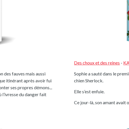
Des choux et des reines
-
K
n des fauves mais aussi
Sophie a sauté dans le premi
que itinérant après avoir fui
chien Sherlock.
ronter ses propres démons...
Elle s’est enfuie.
 l’ivresse du danger fait
Ce jour-là, son amant avait 