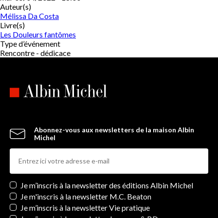
Auteur(s)
Mélissa Da Costa
Livre(s)
Les Douleurs fantômes
Type d’événement
Rencontre - dédicace
Abonnez-vous aux newsletters de la maison Albin
Michel
Newsletters
Je m’inscris à la newsletter des éditions Albin Michel
Je m'inscris à la newsletter M.C. Beaton
Je m’inscris à la newsletter Vie pratique