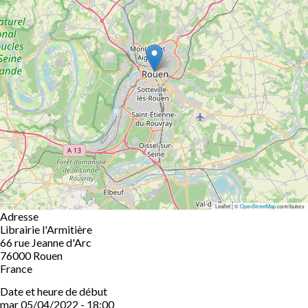
Leaflet | ©
OpenStreetMap
contributors
Adresse
Librairie l'Armitière
66 rue Jeanne d'Arc
76000
Rouen
France
Date et heure de début
mar 05/04/2022 - 18:00