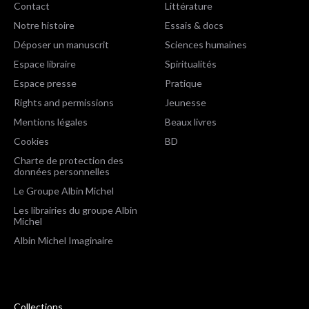
Contact
Littérature
Notre histoire
Essais & docs
Déposer un manuscrit
Sciences humaines
Espace libraire
Spiritualités
Espace presse
Pratique
Rights and permissions
Jeunesse
Mentions légales
Beaux livres
Cookies
BD
Charte de protection des
données personnelles
Le Groupe Albin Michel
Les librairies du groupe Albin
Michel
Albin Michel Imaginaire
Collections