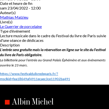
Date et heure de fin
sam 23/04/2022 - 12:00
Auteur(s)
Mathias Malzieu
Livre(s)
Le Guerrier de porcelaine
Type d’événement
Lecture musicale dans le cadre du Festival du livre de Paris suivie
d'une séance de dédicaces
Description
L'entrée sera gratuite mais la réservation en ligne sur le site du Festival
du livre de Paris obligatoire.
La billetterie pour l'entrée au Grand Palais Éphémère et aux événements
ouvrira le 23 mars.
https://www.festivaldulivredeparis.fr/?
msclkid=fea18649af4911ecaec3ce11902ba491