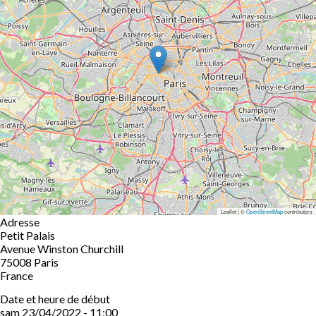
Leaflet | ©
OpenStreetMap
contributors
Adresse
Petit Palais
Avenue Winston Churchill
75008
Paris
France
Date et heure de début
sam 23/04/2022 - 11:00