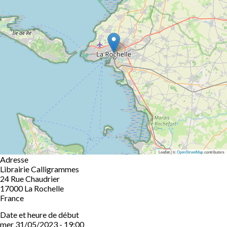
Leaflet | ©
OpenStreetMap
contributors
Adresse
Librairie Calligrammes
24 Rue Chaudrier
17000
La Rochelle
France
Date et heure de début
mer 31/05/2023 - 19:00