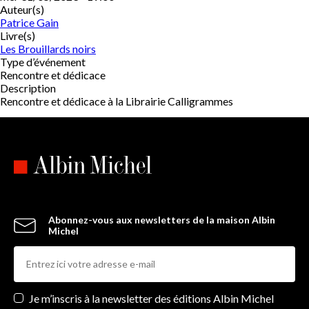
Auteur(s)
Patrice Gain
Livre(s)
Les Brouillards noirs
Type d’événement
Rencontre et dédicace
Description
Rencontre et dédicace à la Librairie Calligrammes
Abonnez-vous aux newsletters de la maison Albin
Michel
Newsletters
Je m’inscris à la newsletter des éditions Albin Michel