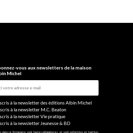
onnez-vous aux newsletters de la maison
bin Michel
ers
nscris à la newsletter des éditions Albin Michel
nscris à la newsletter M.C. Beaton
scris à la newsletter Vie pratique
nscris à la newsletter Jeunesse & BD
s dans ce formulaire sont toutes obligatoires, et sont collectées et traitées