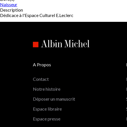
Naisseur
Description
Dédicace à l'Espace Culturel E.Leclerc
A Propos
Contact
Notre histoire
Déposer un manuscrit
Espace libraire
Espace presse