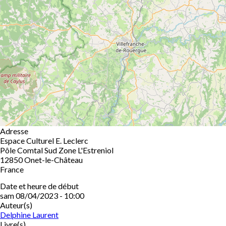
Adresse
Espace Culturel E. Leclerc
Pôle Comtal Sud Zone L'Estreniol
12850
Onet-le-Château
France
Date et heure de début
sam 08/04/2023 - 10:00
Auteur(s)
Delphine Laurent
Livre(s)